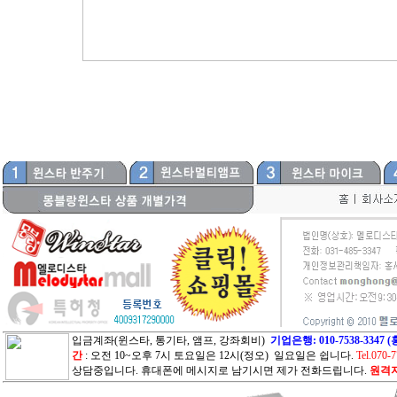
입금계좌(윈스타, 통기타, 앰프, 강좌회비)
기업은행: 010-7538-33
간
: 오전 10~오후 7시 토요일은 12시(정오) 일요일은 쉽니다.
Tel.070-
상담중입니다. 휴대폰에 메시지로 남기시면 제가 전화드립니다.
원격지