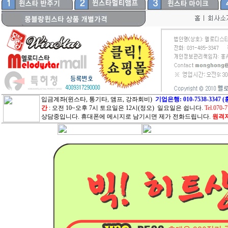
입금계좌(윈스타, 통기타, 앰프, 강좌회비)
기업은행: 010-7538-33
간
: 오전 10~오후 7시 토요일은 12시(정오) 일요일은 쉽니다.
Tel.070-
상담중입니다. 휴대폰에 메시지로 남기시면 제가 전화드립니다.
원격지