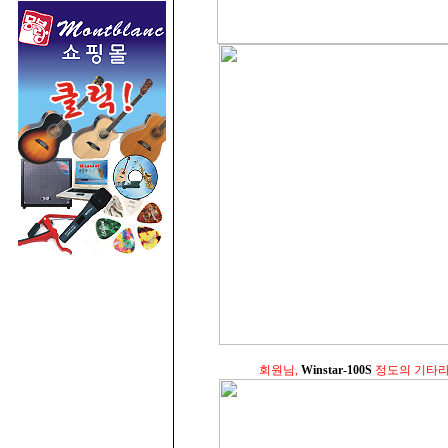
회원님,
Winstar-100S
정도의 기타