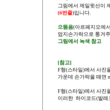
그림에서 제일윗선이 
(6번줄
)입니다.
으뜸음
(아르페지오에서
엄지손가락으로 퉁겨주는 
그림에서 녹색 참고
[참고]
F형(스타일)에서 사진을
가운데 손가락을 떼면 m
F형(스타일)에서 사진을
이러한 하이코드(발레코