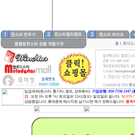
입금계좌(윈스타, 통기타, 앰프, 강좌회비)
기업은행: 010-7538-33
간
: 오전 10~오후 7시 토요일은 12시(정오) 일요일은 쉽니다.
Tel.070-
상담중입니다. 휴대폰에 메시지로 남기시면 제가 전화드립니다.
원격지