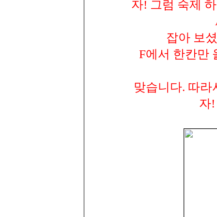
자! 그럼 숙제 
잡아 보셨
F에서 한칸만 
맞습니다. 따라
자