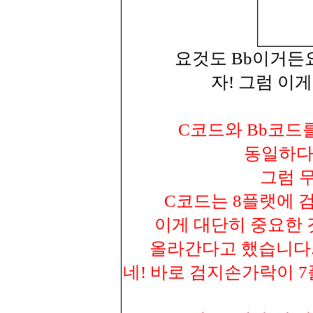
요것도 Bb이거든요
자! 그럼 이
C코드와 Bb코드
동일하다는
그럼 
C코드는 8플랫에 
이게 대단히 중요한 
올라간다고 했습니다.
네! 바로 검지손가락이 