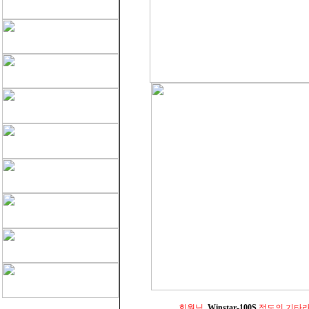
회원님,
Winstar-100S
정도의 기타