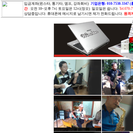
입금계좌(윈스타, 통기타, 앰프, 강좌회비)
기업은행: 010-7538-33
간
: 오전 10~오후 7시 토요일은 12시(정오) 일요일은 쉽니다.
Tel.070-
상담중입니다. 휴대폰에 메시지로 남기시면 제가 전화드립니다.
원격지