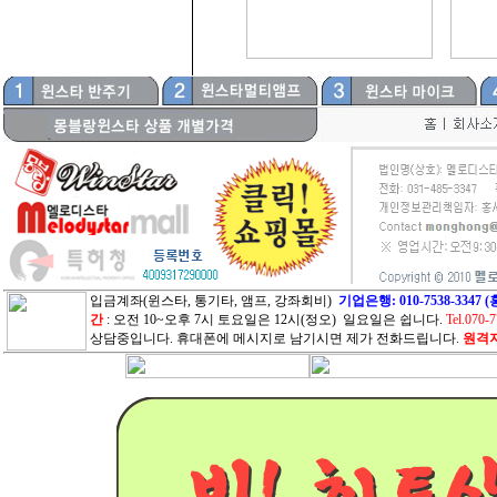
입금계좌(윈스타, 통기타, 앰프, 강좌회비)
기업은행: 010-7538-33
간
: 오전 10~오후 7시 토요일은 12시(정오) 일요일은 쉽니다.
Tel.070-
상담중입니다. 휴대폰에 메시지로 남기시면 제가 전화드립니다.
원격지