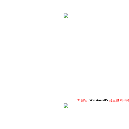
회원님,
Winstar-70S
정도면 아마