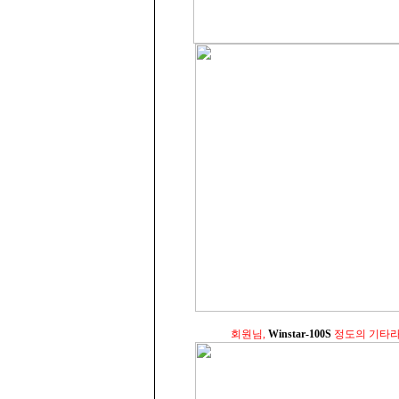
회원님,
Winstar-100S
정도의 기타