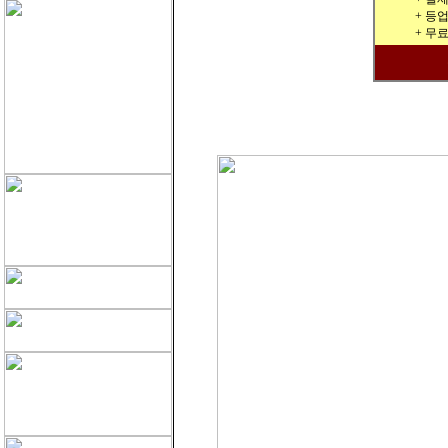
+ 등
+ 무