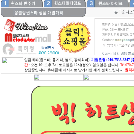
입금계좌(윈스타, 통기타, 앰프, 강좌회비)
기업은행: 010-7538-33
간
: 오전 10~오후 7시 토요일은 12시(정오) 일요일은 쉽니다.
Tel.070-
상담중입니다. 휴대폰에 메시지로 남기시면 제가 전화드립니다.
원격지