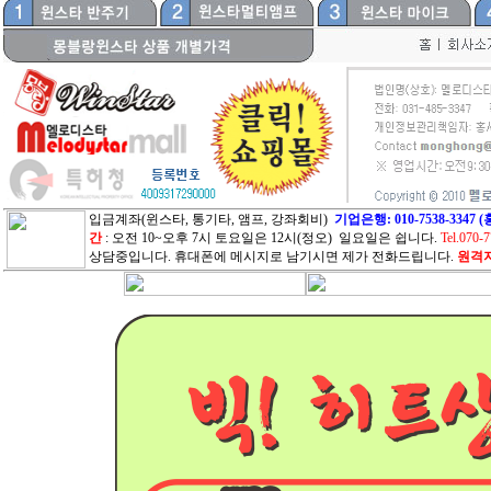
입금계좌(윈스타, 통기타, 앰프, 강좌회비)
기업은행: 010-7538-33
간
: 오전 10~오후 7시 토요일은 12시(정오) 일요일은 쉽니다.
Tel.070-
상담중입니다. 휴대폰에 메시지로 남기시면 제가 전화드립니다.
원격지