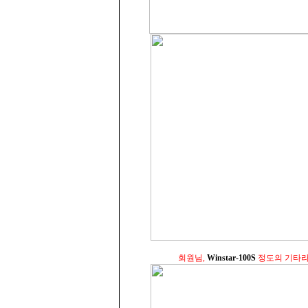
회원님,
Winstar-100S
정도의 기타