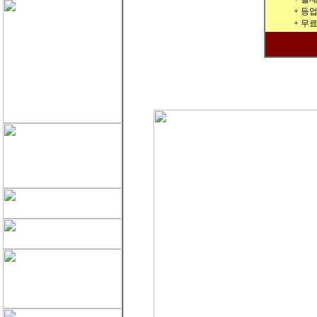
+ 등
+ 무