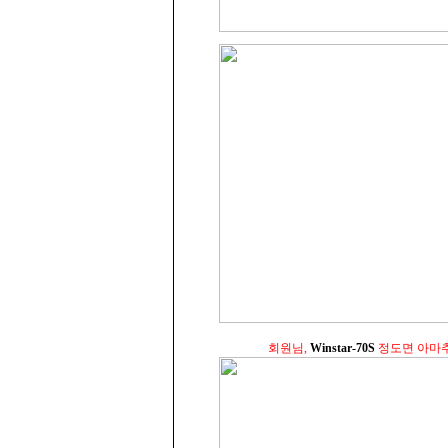
회원님,
Winstar-70S
정도면 아마