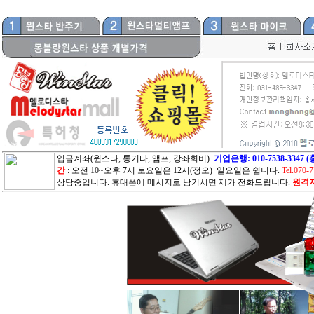
입금계좌(윈스타, 통기타, 앰프, 강좌회비)
기업은행: 010-7538-33
간
: 오전 10~오후 7시 토요일은 12시(정오) 일요일은 쉽니다.
Tel.070-
상담중입니다. 휴대폰에 메시지로 남기시면 제가 전화드립니다.
원격지