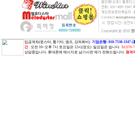
입금계좌(윈스타, 통기타, 앰프, 강좌회비)
기업은행: 010-7538-33
간
: 오전 10~오후 7시 토요일은 12시(정오) 일요일은 쉽니다.
Tel.070-
상담중입니다. 휴대폰에 메시지로 남기시면 제가 전화드립니다.
원격지