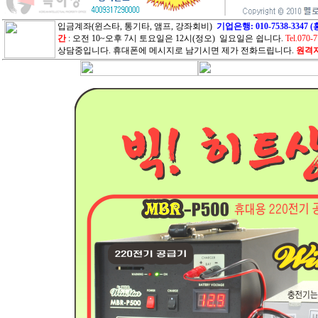
입금계좌(윈스타, 통기타, 앰프, 강좌회비)
기업은행: 010-7538-33
간
: 오전 10~오후 7시 토요일은 12시(정오) 일요일은 쉽니다.
Tel.070-
상담중입니다. 휴대폰에 메시지로 남기시면 제가 전화드립니다.
원격지