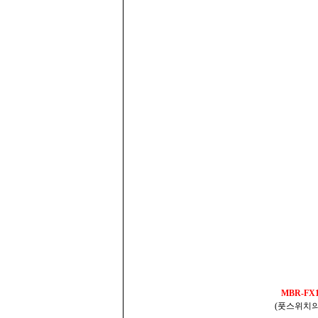
MBR-F
(풋스위치의