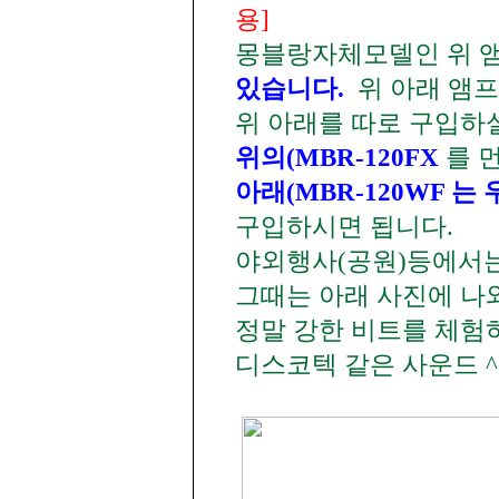
용]
몽블랑자체모델인 위 앰
있습니다.
위 아래
앰프
위 아래를 따로 구입하실
위의(MBR-120FX
를 
아래(MBR-120WF 는
구입하시면 됩니다.
야외행사(공원)등에서는
그때는 아래 사진에 나와
정말 강한 비트를 체험
디스코텍 같은 사운드 ^ 