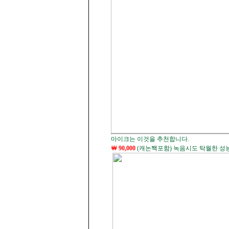
마이크는 이것을 추천합니다.
￦ 90,000
(캐논짹포함) 녹음시도 탁월한 성능