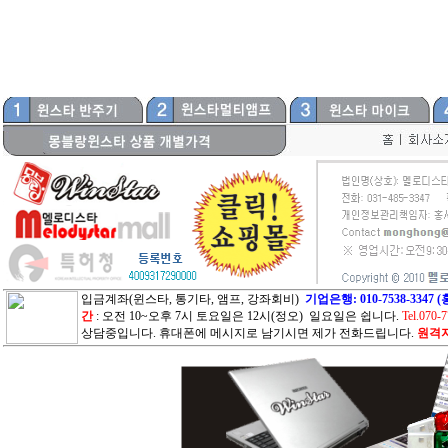
입금계좌(윈스타, 통기타, 앰프, 강좌회비)
기업은행: 010-7538-33
간
: 오전 10~오후 7시 토요일은 12시(정오) 일요일은 쉽니다.
Tel.070-
상담중입니다. 휴대폰에 메시지로 남기시면 제가 전화드립니다.
원격지