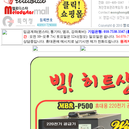
입금계좌(윈스타, 통기타, 앰프, 강좌회비)
기업은행: 010-7538-33
간
: 오전 10~오후 7시 토요일은 12시(정오) 일요일은 쉽니다.
Tel.070-
상담중입니다. 휴대폰에 메시지로 남기시면 제가 전화드립니다.
원격지