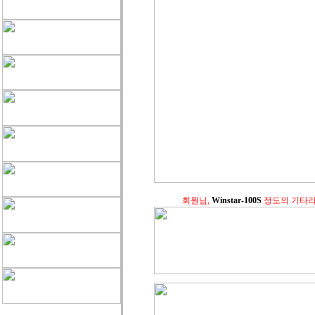
회원님,
Winstar-100S
정도의 기타