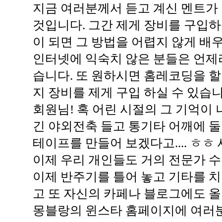
지금 여러분께서 듣고 계신 멘트가
것입니다. 그간 제게 장비를 구입
이 되면 그 방법을 어렵지 않게 배우
인터넷에 익숙치 않은 분들은 언제
습니다. 또 원하시면 홈레코딩을 할
지 장비를 제게 구입 하실 수 있습니
회원님! 혹 어린 시절의 그 기억이
긴 야외전축 들고 통기타 어깨에 
테이프를 만들어 보겠다고.... ㅎㅎ
이제 우리 개인들도 거의 전문가 수
이제 반주기를 틀어 놓고 기타를 치
고 또 자신의 카페나 블로그에도 올
몽블랑의 윈스타 홈페이지에 여러분