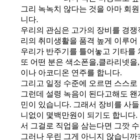
그리 녹녹치 않다는 것을 아마 회
니다.
우리의 관심은 고가의 장비를 경쟁
리의 취미생활을 품격 높게 이루어
우리가 반주기를 틀어놓고 기타를 
또 어떤 분은 색소폰을,클라리넷을
이나 아코디온 연주를 합니다.
그리고 일정 수준에 오르면 스스로
그런데 설령 녹음이 된다고해도 왠
민이 있습니다. 그래서 장비를 사들
니없이 몇백만원이 되기도 합니다. 
서 그걸로 직업을 삼는다면 그깟 
그러나 우린 그게 아니지 않습니까