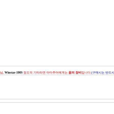
님,
Winstar-100S
정도의 기타라면 아마추어에게는
꿈의 장비
입니다.
(구매시는 반드