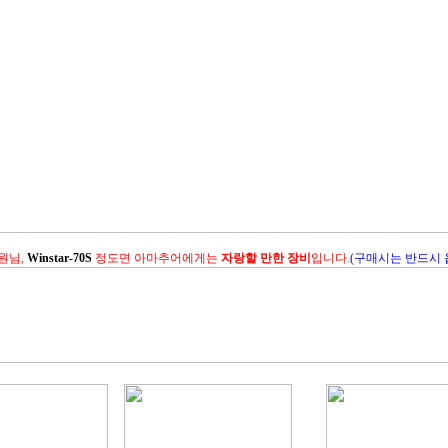
원님,
Winstar-70S
정도면 아마추어에게는
자랑할 만한 장비
입니다.
(구매시는 반드시