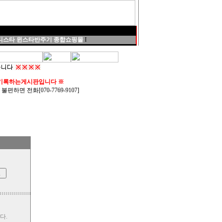
스타 윈스타반주기 종합쇼핑몰
I
 기록하는게시판입니다 ※
 전화[070-7769-9107]
다.