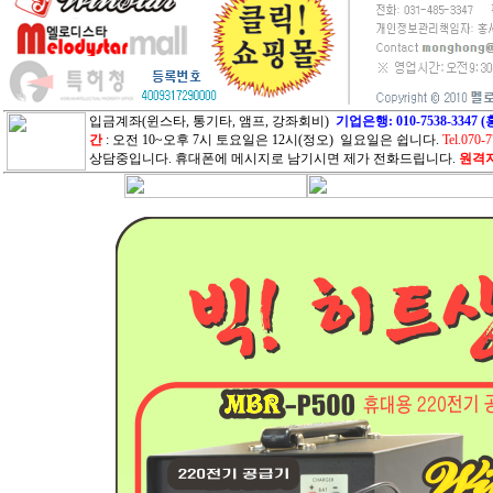
입금계좌(윈스타, 통기타, 앰프, 강좌회비)
기업은행: 010-7538-33
간
: 오전 10~오후 7시 토요일은 12시(정오) 일요일은 쉽니다.
Tel.070-
상담중입니다. 휴대폰에 메시지로 남기시면 제가 전화드립니다.
원격지