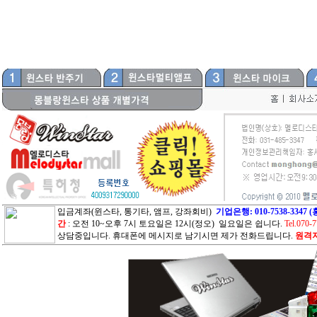
입금계좌(윈스타, 통기타, 앰프, 강좌회비)
기업은행: 010-7538-33
간
: 오전 10~오후 7시 토요일은 12시(정오) 일요일은 쉽니다.
Tel.070-
상담중입니다. 휴대폰에 메시지로 남기시면 제가 전화드립니다.
원격지