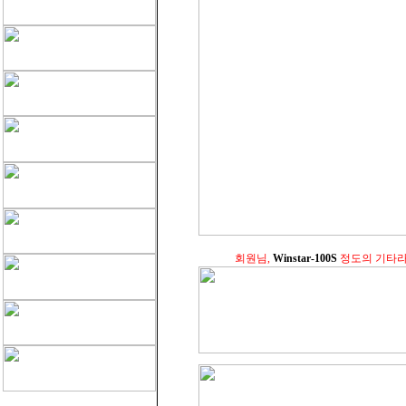
회원님,
Winstar-100S
정도의 기타