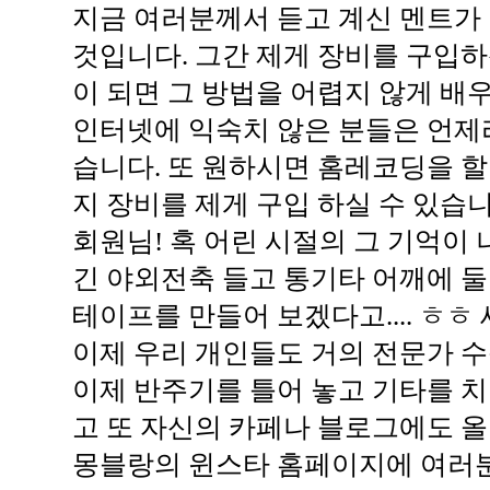
지금 여러분께서 듣고 계신 멘트가
것입니다. 그간 제게 장비를 구입
이 되면 그 방법을 어렵지 않게 배우
인터넷에 익숙치 않은 분들은 언제
습니다. 또 원하시면 홈레코딩을 할
지 장비를 제게 구입 하실 수 있습니
회원님! 혹 어린 시절의 그 기억이
긴 야외전축 들고 통기타 어깨에 
테이프를 만들어 보겠다고.... ㅎㅎ
이제 우리 개인들도 거의 전문가 수
이제 반주기를 틀어 놓고 기타를 치
고 또 자신의 카페나 블로그에도 올
몽블랑의 윈스타 홈페이지에 여러분