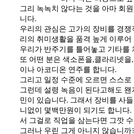
그리 녹녹치 않다는 것을 아마 회
니다.
우리의 관심은 고가의 장비를 경쟁
리의 취미생활을 품격 높게 이루어
우리가 반주기를 틀어놓고 기타를 
또 어떤 분은 색소폰을,클라리넷을
이나 아코디온 연주를 합니다.
그리고 일정 수준에 오르면 스스로
그런데 설령 녹음이 된다고해도 왠
민이 있습니다. 그래서 장비를 사들
니없이 몇백만원이 되기도 합니다. 
서 그걸로 직업을 삼는다면 그깟 
그러나 우린 그게 아니지 않습니까