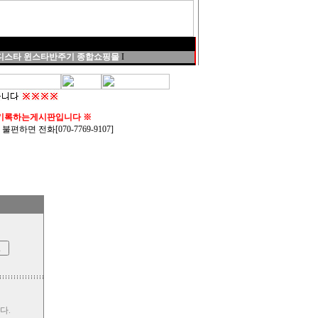
스타 윈스타반주기 종합쇼핑몰
I
 기록하는게시판입니다 ※
 전화[070-7769-9107]
다.