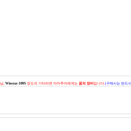
님,
Winstar-100S
정도의 기타라면 아마추어에게는
꿈의 장비
입니다.
(구매시는 반드