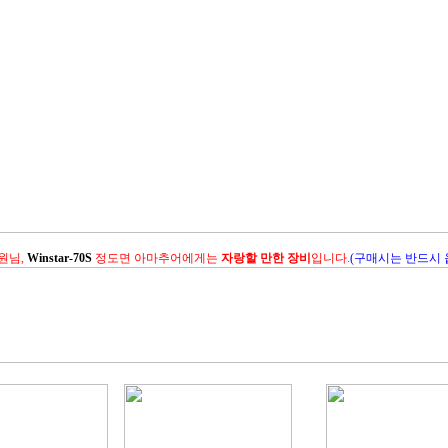
원님,
Winstar-70S
정도면 아마추어에게는
자랑할 만한 장비
입니다.
(구매시는 반드시