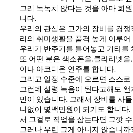
그리 녹녹치 않다는 것을 아마 회
니다.
우리의 관심은 고가의 장비를 경쟁
리의 취미생활을 품격 높게 이루어
우리가 반주기를 틀어놓고 기타를 
또 어떤 분은 색소폰을,클라리넷을
이나 아코디온 연주를 합니다.
그리고 일정 수준에 오르면 스스로
그런데 설령 녹음이 된다고해도 왠
민이 있습니다. 그래서 장비를 사들
니없이 몇백만원이 되기도 합니다. 
서 그걸로 직업을 삼는다면 그깟 
그러나 우린 그게 아니지 않습니까