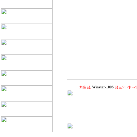
회원님,
Winstar-100S
정도의 기타