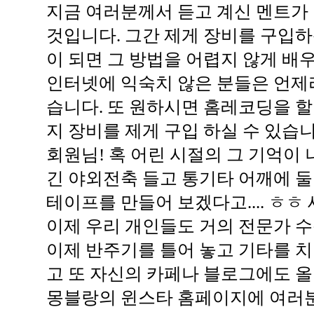
지금 여러분께서 듣고 계신 멘트가
것입니다. 그간 제게 장비를 구입
이 되면 그 방법을 어렵지 않게 배우
인터넷에 익숙치 않은 분들은 언제
습니다. 또 원하시면 홈레코딩을 할
지 장비를 제게 구입 하실 수 있습니
회원님! 혹 어린 시절의 그 기억이
긴 야외전축 들고 통기타 어깨에 
테이프를 만들어 보겠다고.... ㅎㅎ
이제 우리 개인들도 거의 전문가 수
이제 반주기를 틀어 놓고 기타를 치
고 또 자신의 카페나 블로그에도 올
몽블랑의 윈스타 홈페이지에 여러분