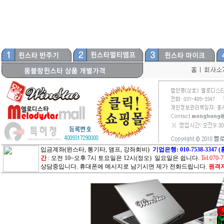
입금계좌(윈스타, 통기타, 앰프, 강좌회비)
기업은행: 010-7538-33
간
: 오전 10~오후 7시 토요일은 12시(정오) 일요일은 쉽니다.
Tel.070-
상담중입니다. 휴대폰에 메시지로 남기시면 제가 전화드립니다.
원격지