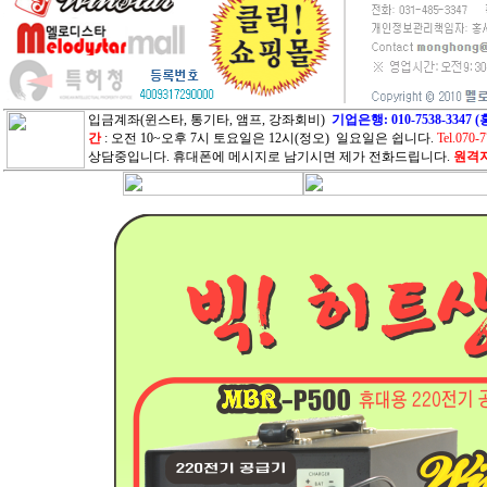
입금계좌(윈스타, 통기타, 앰프, 강좌회비)
기업은행: 010-7538-33
간
: 오전 10~오후 7시 토요일은 12시(정오) 일요일은 쉽니다.
Tel.070-
상담중입니다. 휴대폰에 메시지로 남기시면 제가 전화드립니다.
원격지