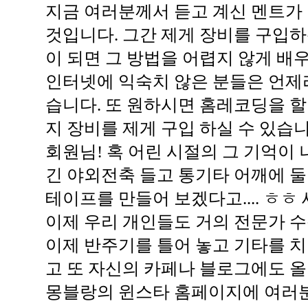
지금 여러분께서 듣고 계신 멘트가
것입니다. 그간 제게 장비를 구입
이 되면 그 방법을 어렵지 않게 배우
인터넷에 익숙치 않은 분들은 언제
습니다. 또 원하시면 홈레코딩을 할
지 장비를 제게 구입 하실 수 있습니
회원님! 혹 어린 시절의 그 기억이
긴 야외전축 들고 통기타 어깨에 
테이프를 만들어 보겠다고.... ㅎㅎ
이제 우리 개인들도 거의 전문가 수
이제 반주기를 틀어 놓고 기타를 치
고 또 자신의 카페나 블로그에도 올
몽블랑의 윈스타 홈페이지에 여러분