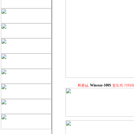
회원님,
Winstar-100S
정도의 기타