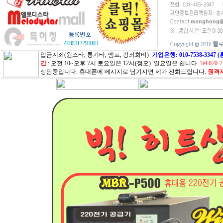
입금계좌(윈스타, 통기타, 앰프, 강좌회비)
기업은행: 010-7538-33
간
: 오전 10~오후 7시 토요일은 12시(정오) 일요일은 쉽니다.
Tel.070-
상담중입니다. 휴대폰에 메시지로 남기시면 제가 전화드립니다.
원격지