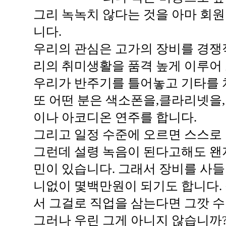
그리 녹녹치 않다는 것을 아마 회
니다.
우리의 관심은 고가의 장비를 경쟁
리의 취미생활을 품격 높게 이루어
우리가 반주기를 틀어놓고 기타를 
또 어떤 분은 색소폰을,클라리넷을
이나 아코디온 연주를 합니다.
그리고 일정 수준에 오르면 스스로
그런데 설령 녹음이 된다고해도 왠
민이 있습니다. 그래서 장비를 사들
니없이 몇백만원이 되기도 합니다. 
서 그걸로 직업을 삼는다면 그깟 
그러나 우린 그게 아니지 않습니까