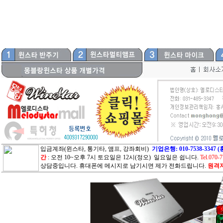
입금계좌(윈스타, 통기타, 앰프, 강좌회비)
기업은행: 010-7538-33
간
: 오전 10~오후 7시 토요일은 12시(정오) 일요일은 쉽니다.
Tel.070-
상담중입니다. 휴대폰에 메시지로 남기시면 제가 전화드립니다.
원격지