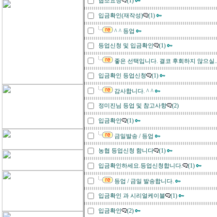
협조요청
(1)
입금확인(재작성)
(1)
^ ^ 등업
등업신청 및 입금확인
(1)
좋은 선택입니다. 결코 후회하지 않으실..
입금확인 등업신청
(1)
감사합니다. ^ ^
정미진님 등업 및 참고사항
(2)
입금확인
(1)
금일발송 / 등업
농협 등업신청 함니다
(1)
입금확인하세요.등업신청합니다.
(1)
등업 / 금일 발송합니다.
입금확인 과 시리얼케이블
(1)
입금확인
(2)