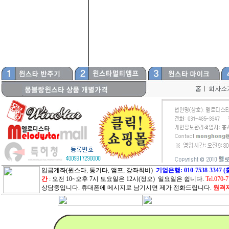
입금계좌(윈스타, 통기타, 앰프, 강좌회비)
기업은행: 010-7538-33
간
: 오전 10~오후 7시 토요일은 12시(정오) 일요일은 쉽니다.
Tel.070-
상담중입니다. 휴대폰에 메시지로 남기시면 제가 전화드립니다.
원격지