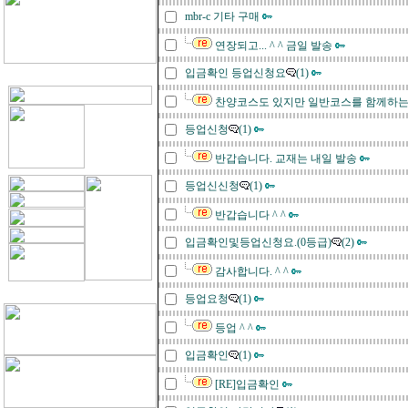
mbr-c 기타 구매
연장되고... ^ ^ 금일 발송
입금확인 등업신청요
(1)
찬양코스도 있지만 일반코스를 함께하는 
등업신청
(1)
반갑습니다. 교재는 내일 발송
등업신신청
(1)
반갑습니다 ^ ^
입금확인및등업신청요.(0등급)
(2)
감사합니다. ^ ^
등업요청
(1)
등업 ^ ^
입금확인
(1)
[RE]입금확인