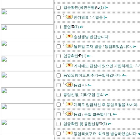
입금확인(국민은행)
(1)
반가워요 ^ ^ 발송
등업
(1)
송선생님 반갑습니다.
월요일 교재 발송 / 등업되었습니다.
입금확인
(1)
기타에도 관심이 있으면 가입하세요...^ 
등업요청이요.반주기구입자입니다.
등업 ^ ^
등업신청, 기타구입 문의
계좌로 입금하신 후 등업요청을 하셔야..
등업 / 금일 발송합니다.
입금확인 및 등업신청
(1)
등업되셨구요. 화요일 발송하겠습니다.