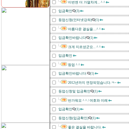
이번엔 더 가열차게... ^ ^
입금확인
(3)
등업신청(인터넷강좌)
(1)
아름다운 결실을....^ ^
입금확인바랍니다
(1)
크게 지르셨군요... ^ ^
입금확인
등업 ^ ^
입금확인바랍니다.
(1)
2012년까지 연장되었습니다.ㅋ~
등업신청및 입금확인
(1)
반가워요 ^ ^ / 여호와 이레
입금확인
(1)
등업신청(입금확인)
(1)
좋은 결실을 바랍니다.