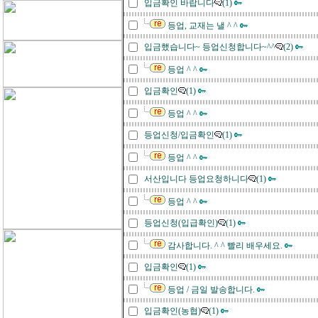
입금확인 바랍니다
(1)
등업, 교재는 낼 ^ ^
입금했습니다~ 등업신청합니다~^^
(2)
등업 ^ ^
입금확인
(1)
등업 ^ ^
등업신청/입금확인
(1)
등업 ^ ^
서산입니다 등업요청하니다
(1)
등업 ^ ^
등업신청(입급확인)
(1)
감사합니다. ^ ^ 빨리 배우세요.
입금확인
(1)
등업 / 금일 발송합니다.
입금확인(농협)
(1)