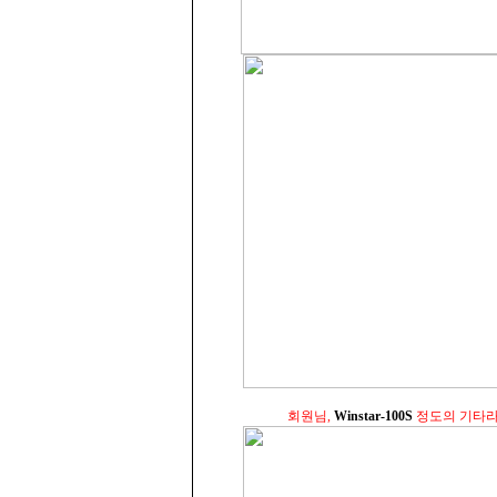
회원님,
Winstar-100S
정도의 기타