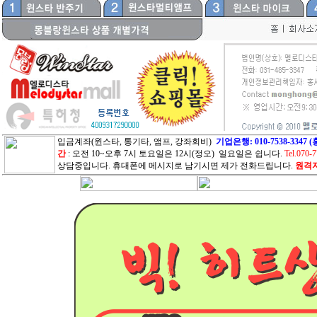
입금계좌(윈스타, 통기타, 앰프, 강좌회비)
기업은행: 010-7538-33
간
: 오전 10~오후 7시 토요일은 12시(정오) 일요일은 쉽니다.
Tel.070-
상담중입니다. 휴대폰에 메시지로 남기시면 제가 전화드립니다.
원격지